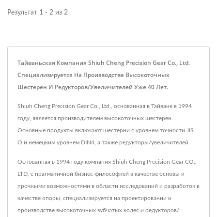
Результат 1 - 2 из 2
Тайваньская Компания Shiuh Cheng Precision Gear Co., Ltd.
Специализируется На Производстве Высокоточных
Шестерен И Редукторов/увеличителей Уже 40 Лет.
Shiuh Cheng Precision Gear Co., Ltd., основанная в Тайване в 1994
году, является производителем высокоточных шестерен.
Основные продукты включают шестерни с уровнем точности JIS
O и немецким уровнем DIN4, а также редукторы/увеличителей.
Основанная в 1994 году компания Shiuh Cheng Precision Gear CO.,
LTD, с прагматичной бизнес-философией в качестве основы и
прочными возможностями в области исследований и разработок в
качестве опоры, специализируется на проектировании и
производстве высокоточных зубчатых колес и редукторов/