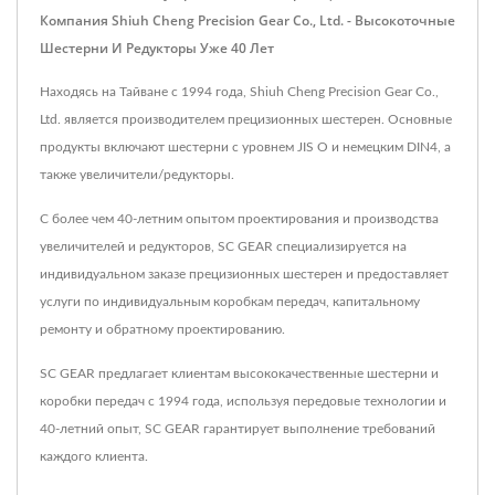
Компания Shiuh Cheng Precision Gear Co., Ltd. - Высокоточные
Шестерни И Редукторы Уже 40 Лет
Находясь на Тайване с 1994 года, Shiuh Cheng Precision Gear Co.,
Ltd. является производителем прецизионных шестерен. Основные
продукты включают шестерни с уровнем JIS O и немецким DIN4, а
также увеличители/редукторы.
С более чем 40-летним опытом проектирования и производства
увеличителей и редукторов, SC GEAR специализируется на
индивидуальном заказе прецизионных шестерен и предоставляет
услуги по индивидуальным коробкам передач, капитальному
ремонту и обратному проектированию.
SC GEAR предлагает клиентам высококачественные шестерни и
коробки передач с 1994 года, используя передовые технологии и
40-летний опыт, SC GEAR гарантирует выполнение требований
каждого клиента.