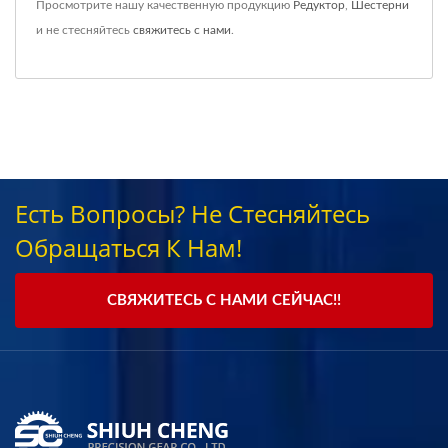
Просмотрите нашу качественную продукцию
Редуктор
,
Шестерни
и не стесняйтесь
свяжитесь с нами
.
Есть Вопросы? Не Стесняйтесь
Обращаться К Нам!
СВЯЖИТЕСЬ С НАМИ СЕЙЧАС!!