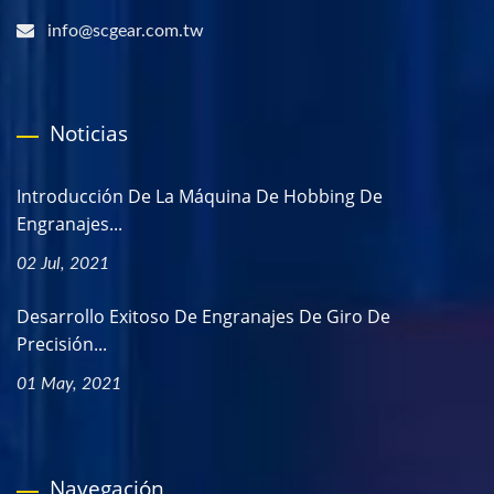
info@scgear.com.tw
Noticias
Introducción De La Máquina De Hobbing De
Engranajes...
02 Jul, 2021
Desarrollo Exitoso De Engranajes De Giro De
Precisión...
01 May, 2021
Navegación