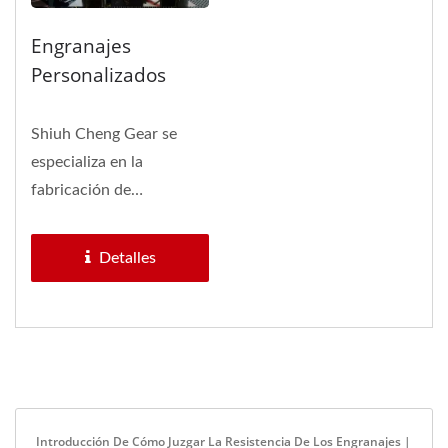
Engranajes
Personalizados
Shiuh Cheng Gear se
especializa en la
fabricación de
engranajes
personalizados OEM. Ya
Detalles
sea que necesite...
Introducción De Cómo Juzgar La Resistencia De Los Engranajes |