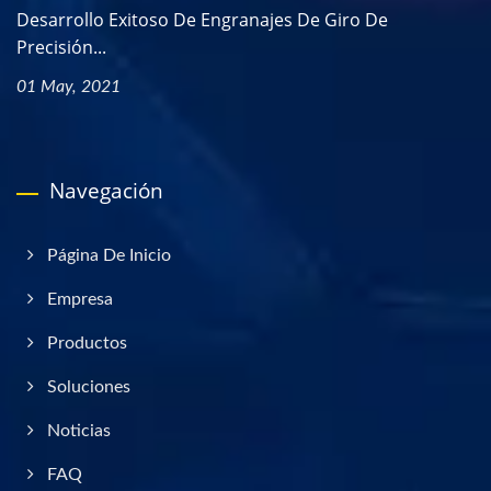
Desarrollo Exitoso De Engranajes De Giro De
Precisión...
01 May, 2021
Navegación
Página De Inicio
Empresa
Productos
Soluciones
Noticias
FAQ