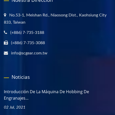
Nuestra Dirección
No.53-1, Meishan Rd., Niaosong Dist., Kaohsiung City
833, Taiwan
(+886) 7-735-3188
(+886) 7-735-3088
info@scgear.com.tw
Noticias
Introducción De La Máquina De Hobbing De
Engranajes...
02 Jul, 2021