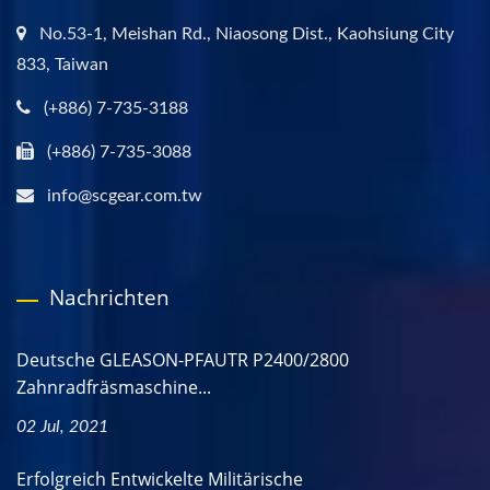
No.53-1, Meishan Rd., Niaosong Dist., Kaohsiung City
833, Taiwan
(+886) 7-735-3188
(+886) 7-735-3088
info@scgear.com.tw
Nachrichten
Deutsche GLEASON-PFAUTR P2400/2800
Zahnradfräsmaschine...
02 Jul, 2021
Erfolgreich Entwickelte Militärische