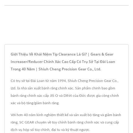
Giới Thiệu Về Khái Niệm Tip Clearance Là Gì? | Gears & Gear
Increaser/Reducer Chính Xác Cao Cấp Có Trụ Sở Tại Đài Loan
Trong 40 Năm | Shiuh Cheng Precision Gear Co., Ltd.
Có trụ sở tại Đài Loan từ năm 1994, Shiuh Cheng Precision Gear Co.,
Ltd. là nhà sản xuất bánh răng chính xác. Sản phẩm chính bao gồm
bánh răng chính xác cấp JIS O và DIN4 của Đức được gia công chính
xác và bộ tăng/giảm bánh răng.
Với hơn 40 năm kinh nghiệm thiết kế và sản xuất bộ tăng và giảm bánh
răng, SC GEAR chuyên về tùy chỉnh bánh răng chính xác và cung cấp
dịch vụ hộp số tùy chỉnh, đại tu và kỹ thuật ngược.