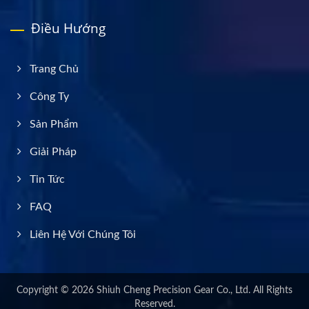
Điều Hướng
Trang Chủ
Công Ty
Sản Phẩm
Giải Pháp
Tin Tức
FAQ
Liên Hệ Với Chúng Tôi
Copyright © 2026
Shiuh Cheng Precision Gear Co., Ltd.
All Rights
Reserved.