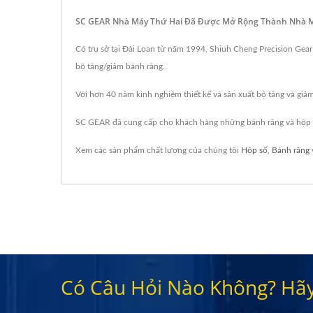
SC GEAR Nhà Máy Thứ Hai Đã Được Mở Rộng Thành Nhà Máy 
Có trụ sở tại Đài Loan từ năm 1994, Shiuh Cheng Precision Gear
bộ tăng/giảm bánh răng.
Với hơn 40 năm kinh nghiệm thiết kế và sản xuất bộ tăng và giả
SC GEAR đã cung cấp cho khách hàng những bánh răng và hộp s
Xem các sản phẩm chất lượng của chúng tôi
Hộp số
,
Bánh răng
Có Câu Hỏi Nào Không? Hãy 