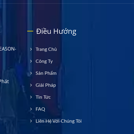
Điều Hướng
LEASON-
Trang Chủ
Công Ty
Sản Phẩm
Phát
Giải Pháp
Tin Tức
FAQ
Liên Hệ Với Chúng Tôi