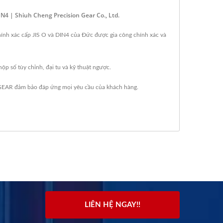
 | Shiuh Cheng Precision Gear Co., Ltd.
chính xác cấp JIS O và DIN4 của Đức được gia công chính xác và
ộp số tùy chỉnh, đại tu và kỹ thuật ngược.
 GEAR đảm bảo đáp ứng mọi yêu cầu của khách hàng.
LIÊN HỆ NGAY!!