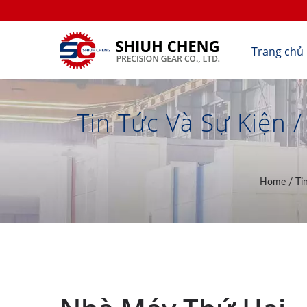
Trang chủ
Tin Tức Và Sự Kiện
JIS O & DIN4
Home
/
Ti