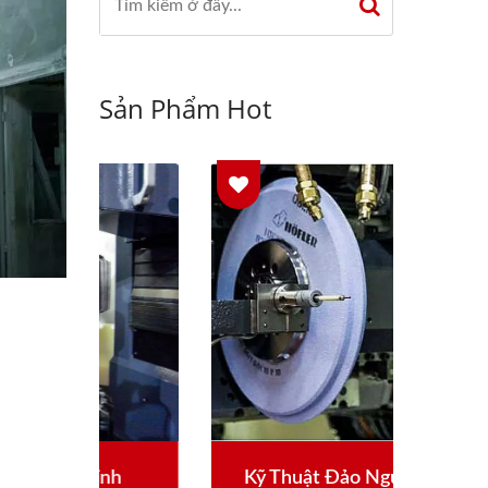
Sản Phẩm Hot
h
Kỹ Thuật Đảo Ngược Bánh