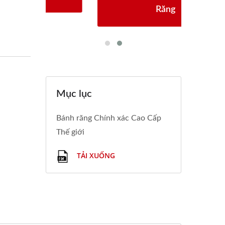
Răng
Mục lục
Bánh răng Chính xác Cao Cấp
Thế giới
TẢI XUỐNG