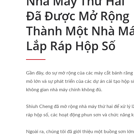
Nhà Máy Thứ Hai
Đã Được Mở Rộng
Thành Một Nhà M
Lắp Ráp Hộp Số
Gần đây, do sự mở rộng của các máy cắt bánh răng
mô lớn và sự phát triển của các dự án cải tạo hộp s
không gian nhà máy chính không đủ.
Shiuh Cheng đã mở rộng nhà máy thứ hai để xử lý l
ráp hộp số, các hoạt động phun sơn và chức năng k
Bánh Răng Tùy Chỉnh
Kỹ 
Ngoài ra, chúng tôi đã giới thiệu một buồng sơn lớn