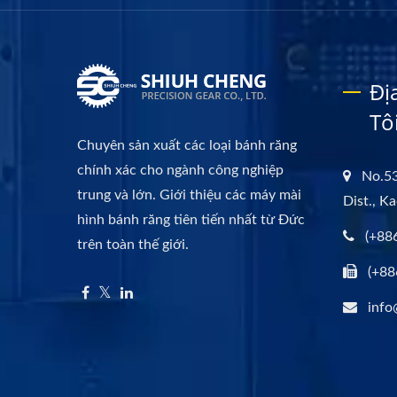
Đị
Tô
Chuyên sản xuất các loại bánh răng
chính xác cho ngành công nghiệp
No.53
trung và lớn. Giới thiệu các máy mài
Dist., K
hình bánh răng tiên tiến nhất từ Đức
(+88
trên toàn thế giới.
(+88
info