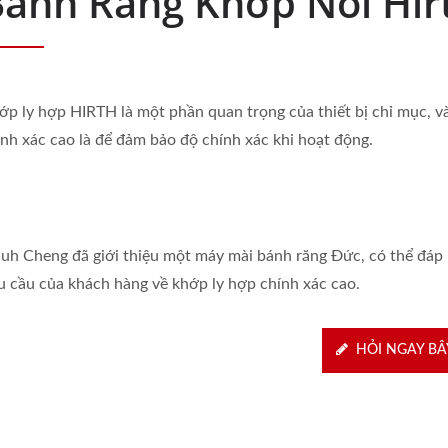
Bánh Răng Khớp Nối Hir
ớp ly hợp HIRTH là một phần quan trọng của thiết bị chỉ mục, và
ính xác cao là để đảm bảo độ chính xác khi hoạt động.
iuh Cheng đã giới thiệu một máy mài bánh răng Đức, có thể đáp
u cầu của khách hàng về khớp ly hợp chính xác cao.
HỎI NGAY BÂ