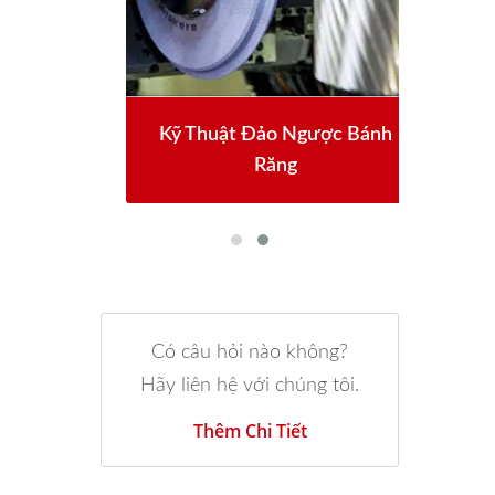
h
Kỹ Thuật Đảo Ngược Bánh
Răng
Có câu hỏi nào không?
Hãy liên hệ với chúng tôi.
Thêm Chi Tiết