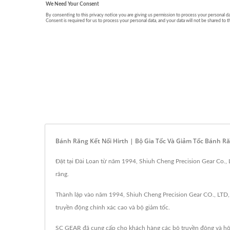
Bánh Răng Kết Nối Hirth | Bộ Gia Tốc Và Giảm Tốc Bánh Ră
Đặt tại Đài Loan từ năm 1994, Shiuh Cheng Precision Gear Co., 
răng.
Thành lập vào năm 1994, Shiuh Cheng Precision Gear CO., LTD, vớ
truyền động chính xác cao và bộ giảm tốc.
SC GEAR đã cung cấp cho khách hàng các bộ truyền động và hộ