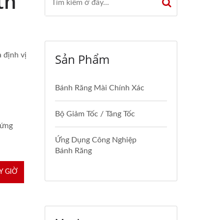
th
 định vị
Sản Phẩm
Bánh Răng Mài Chính Xác
Bộ Giảm Tốc / Tăng Tốc
 ứng
Ứng Dụng Công Nghiệp
Bánh Răng
Y GIỜ