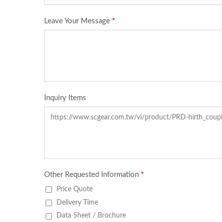
Bánh Răng Tùy Chỉnh
Kỹ 