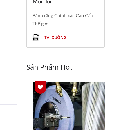
Mục lục
Bánh răng Chính xác Cao Cấp
Thế giới
TẢI XUỐNG
Sản Phẩm Hot