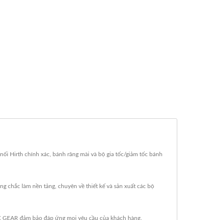
nối Hirth chính xác, bánh răng mài và bộ gia tốc/giảm tốc bánh
ng chắc làm nền tảng, chuyên về thiết kế và sản xuất các bộ
SC GEAR đảm bảo đáp ứng mọi yêu cầu của khách hàng.