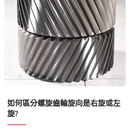
如何區分螺旋齒輪旋向是右旋或左
旋?