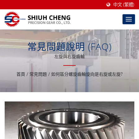
中文 (繁體)
常見問題說明 (FAQ)
左旋與右旋齒輪
首頁
/
常見問題
/
如何區分螺旋齒輪旋向是右旋或左旋?