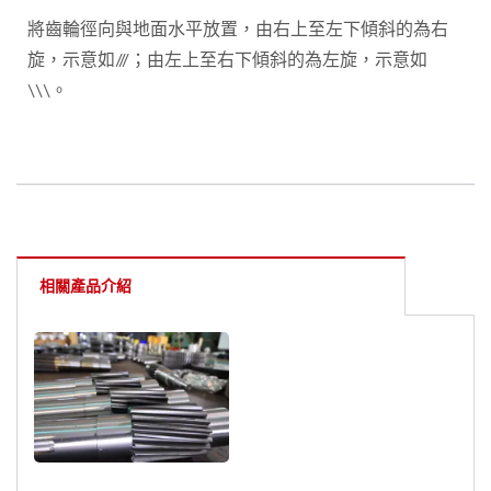
將齒輪徑向與地面水平放置，由右上至左下傾斜的為右
旋，示意如///；由左上至右下傾斜的為左旋，示意如
\\\。
相關產品介紹